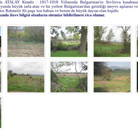
a ATALAY Kimdir : 1917-1918 Yıllarında Bulgaristan'ın Sevliova kasaba
yunda büyük tarla alan ve bu yerlere Bulgaristan'dan getirdiği meyve aşılarını ve 
ır. Rahmetli Ali paşa 'nın babası ve benim de büyük dayım olan kişidir.
nda ilave bilgisi olanların sitemize bildirilmesi rica olunur.