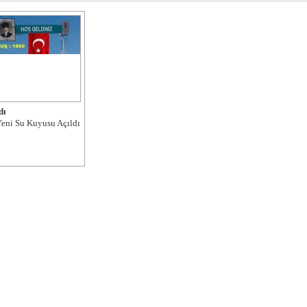
dı
eni Su Kuyusu Açıldı