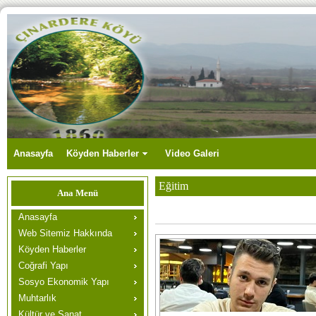
Anasayfa
Köyden Haberler
Video Galeri
Eğitim
Ana Menü
Anasayfa
Web Sitemiz Hakkında
Köyden Haberler
Coğrafi Yapı
Sosyo Ekonomik Yapı
Muhtarlık
Kültür ve Sanat